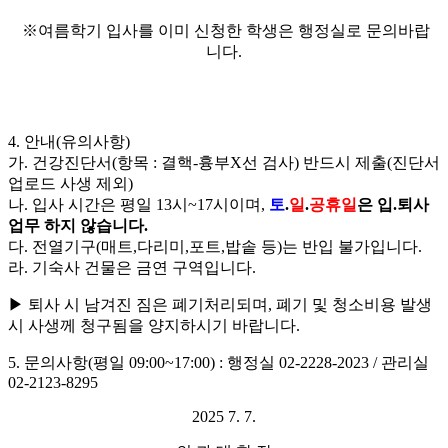
※여름학기 입사를 이미 신청한 학생은 행정실로 문의바랍
니다.
4. 안내(유의사항)
가. 건강진단서(항목 : 결핵-흉부X선 검사) 반드시 제출(진단서
업로드 사생 제외)
나. 입사 시간은 평일 13시~17시이며,
토
.
일
.
공휴일
은 입.퇴사
업무 하지 않습니다.
다. 전열기구(매트,다리미,포트,밥솥 등)는 반입 불가입니다.
라. 기숙사 건물은 금연 구역입니다.
▶ 퇴사 시 남겨진 짐은 폐기처리되며, 폐기 및 청소비용 발생
시 사생께 청구됨을 양지하시기 바랍니다.
5. 문의사항(평일 09:00~17:00) : 행정실 02-2228-2023 / 관리실
02-2123-8295
2025 7. 7.