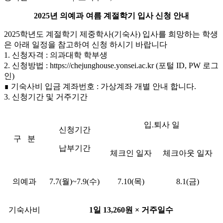
2025년 의예과 여름 계절학기 입사 신청 안내
2025학년도 계절학기 제중학사(기숙사) 입사를 희망하는 학생
은 아래 일정을 참고하여 신청 하시기 바랍니다
1. 신청자격 : 의과대학 학부생
2. 신청방법 : https://chejunghouse.yonsei.ac.kr (포털 ID, PW 로그
인)
∎ 기숙사비 입금 계좌번호 : 가상계좌 개별 안내 합니다.
3. 신청기간 및 거주기간
입.퇴사 일
신청기간
구 분
납부기간
체크인 일자
체크아웃 일자
의예과
7.7(월)~7.9(수)
7.10(목)
8.1(금)
기숙사비
1일 13,260원 × 거주일수