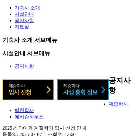
기숙사 소개
시설안내
공지사항
자료실
기숙사 소개 서브메뉴
시설안내 서브메뉴
공지사항
공지사
항
제중학사
법현학사
에비슨하우스
2025년 의예과 계절학기 입사 신청 안내
등록일: 2025-07-07 | 조회수: 1,660