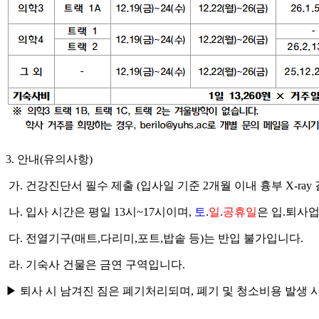
3. 안내(유의사항)
가.
건강진단서 필수 제출
(입사일 기준 2개월 이내 흉부 X-ray
나. 입사 시간은 평일 13시~17시이며,
토
.
일
.
공휴일
은 입.퇴사
다. 전열기구(매트,다리미,포트,밥솥 등)는 반입 불가입니다.
라. 기숙사 건물은 금연 구역입니다.
▶ 퇴사 시 남겨진 짐은 폐기처리되며, 폐기 및 청소비용 발생