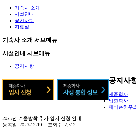
기숙사 소개
시설안내
공지사항
자료실
기숙사 소개 서브메뉴
시설안내 서브메뉴
공지사항
공지사
제중학사
법현학사
에비슨하우
2025년 겨울방학 추가 입사 신청 안내
등록일: 2025-12-19 | 조회수: 2,312