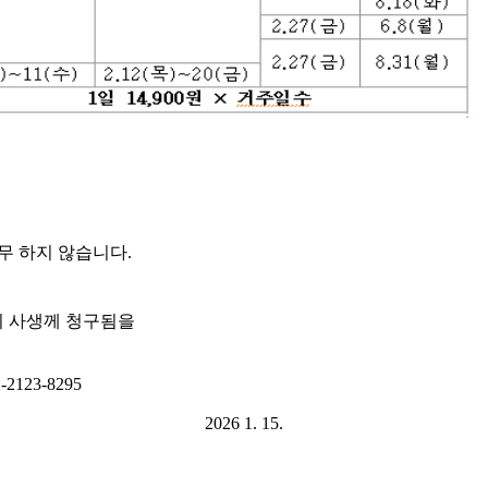
무 하지 않습니다.
시 사생께 청구됨을
2123-8295
2026 1. 15.