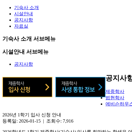
기숙사 소개
시설안내
공지사항
자료실
기숙사 소개 서브메뉴
시설안내 서브메뉴
공지사항
공지사
제중학사
법현학사
에비슨하우
2026년 1학기 입사 신청 안내
등록일: 2026-01-15 | 조회수: 7,916
2026학년도 1학기 제중학사(기숙사) 입사를 희망하는 학생은 