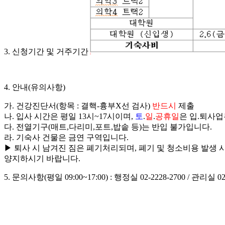
3. 신청기간 및 거주기간
4. 안내(유의사항)
가. 건강진단서(항목 : 결핵-흉부X선 검사)
반드시
제출
나. 입사 시간은 평일 13시~17시이며,
토
.
일
.
공휴일
은 입.퇴사업
다. 전열기구(매트,다리미,포트,밥솥 등)는 반입 불가입니다.
라. 기숙사 건물은 금연 구역입니다.
▶ 퇴사 시 남겨진 짐은 폐기처리되며, 폐기 및 청소비용 발생 
양지하시기 바랍니다.
5. 문의사항(평일 09:00~17:00) : 행정실 02-2228-2700 / 관리실 02-