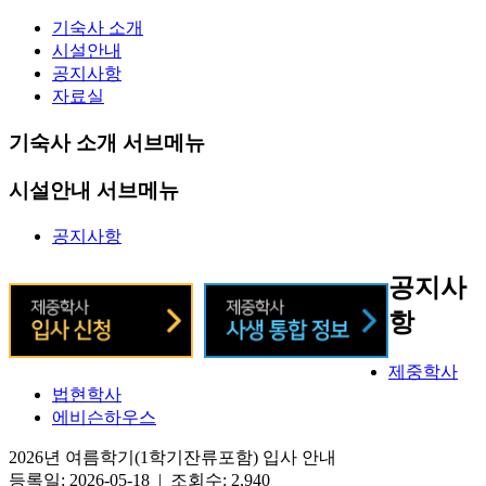
기숙사 소개
시설안내
공지사항
자료실
기숙사 소개 서브메뉴
시설안내 서브메뉴
공지사항
공지사
항
제중학사
법현학사
에비슨하우스
2026년 여름학기(1학기잔류포함) 입사 안내
등록일: 2026-05-18 | 조회수: 2,940