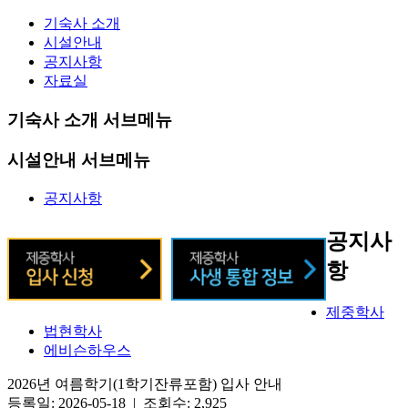
기숙사 소개
시설안내
공지사항
자료실
기숙사 소개 서브메뉴
시설안내 서브메뉴
공지사항
공지사
항
제중학사
법현학사
에비슨하우스
2026년 여름학기(1학기잔류포함) 입사 안내
등록일: 2026-05-18 | 조회수: 2,925