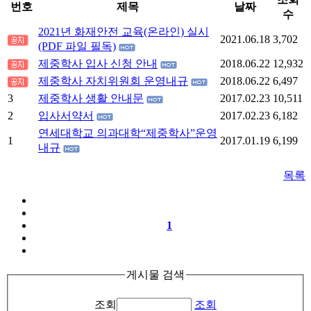
번호
제목
날짜
수
2021년 화재안전 교육(온라인) 실시
2021.06.18
3,702
(PDF 파일 필독)
제중학사 입사 신청 안내
2018.06.22
12,932
제중학사 자치위원회 운영내규
2018.06.22
6,497
3
제중학사 생활 안내문
2017.02.23
10,511
2
입사서약서
2017.02.23
6,182
연세대학교 의과대학“제중학사”운영
1
2017.01.19
6,199
내규
목록
1
게시물 검색
조회
조회