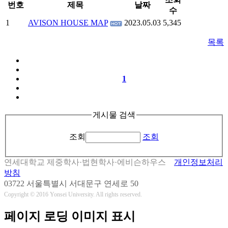
번호
제목
날짜
수
1
AVISON HOUSE MAP
2023.05.03
5,345
목록
1
게시물 검색
조회
조회
연세대학교 제중학사·법현학사·에비슨하우스
개인정보처리
방침
03722 서울특별시 서대문구 연세로 50
Copyright © 2016 Yonsei University. All rights reserved.
페이지 로딩 이미지 표시