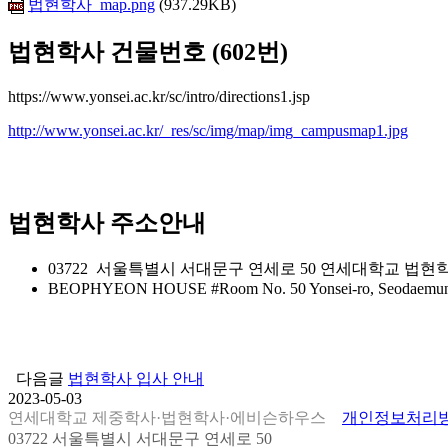
법현학사_map.png
(937.29KB)
법현학사 건물번호 (602번)
https://www.yonsei.ac.kr/sc/intro/directions1.jsp
http://www.yonsei.ac.kr/_res/sc/img/map/img_campusmap1.jpg
법현학사 주소안내
03722 서울특별시 서대문구 연세로 50 연세대학교 법현
BEOPHYEON HOUSE #Room No. 50 Yonsei-ro, Seodaemun-gu, 
다음글
법현학사 입사 안내
2023-05-03
연세대학교 제중학사·법현학사·에비슨하우스
개인정보처리
03722 서울특별시 서대문구 연세로 50